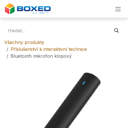
Přejít na obsah
Všechny produkty
Příslušenství k interaktivní technice
Bluetooth mikrofon klopový