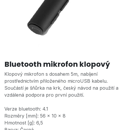
Bluetooth mikrofon klopový
Klopový mikrofon s dosahem 5m, nabíjení
prostřednictvím přiloženého microUSB kabelu.
Součástí je šňůrka na krk, český návod na použití a
vzdálená podpora pro první použití.
Verze bluetooth: 4.1
Rozměry [mm]: 56 x 10 x 8
Hmotnost [g]: 6,5
Barva: Černá