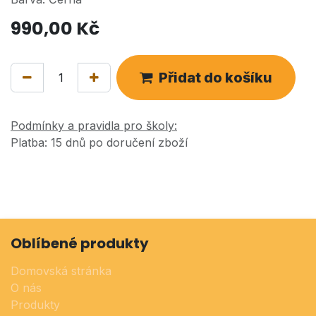
990,00
Kč
Přidat do košíku
Podmínky a pravidla pro školy:
Platba: 15 dnů po doručení zboží
Oblíbené produkty
Domovská stránka
O nás
Produkty