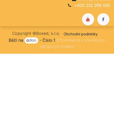
+420 222 268 500
Copyright ©Boxed, s.r.o.
Obchodní podmínky
Běží na
- Číslo 1
ECommerce s otevřeným
zdrojovým kódem