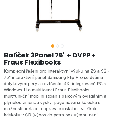
Balíček 3Panel 75" + DVPP +
Fraus Flexibooks
Komplexní řešení pro interaktivní výuku na ZŠ a SŠ -
75“ interaktivní panel Samsung Flip Pro se dvěma
dotykovými pery a rozlišením 4K, integrované PC s
Windows 11 a multilicencí Fraus Flexibooks,
multifunkční mobilní stojan s dálkovým ovládáním a
plynulou změnou výšky, pogumovaná kolečka s
možností aretace, doprava a instalace ve škole
kdekoliv v ČR (výnos do patra bez výtahu není