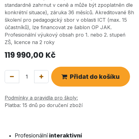
standardně zahrnut v ceně a může být zpoplatněn dle
konkrétní situace), záruka 36 měsíců. Akreditované 8h
školení pro pedagogický sbor v oblasti ICT (max. 15
účastníků), lze financovat ze šablon OP JAK.
Profesionální výukový obsah pro 1. nebo 2. stupeń
ZŠ, licence na 2 roky
119 990,00
Kč
Přidat do košíku
Podmínky a pravidla pro školy:
Platba: 15 dnů po doručení zboží
Profesionální
interaktivní