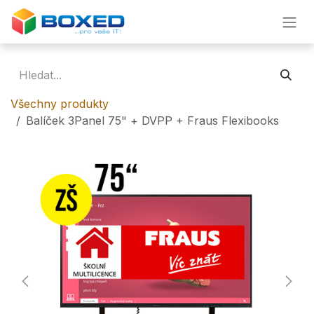
Přejít na obsah
Všechny produkty
Balíček 3Panel 75" + DVPP + Fraus Flexibooks