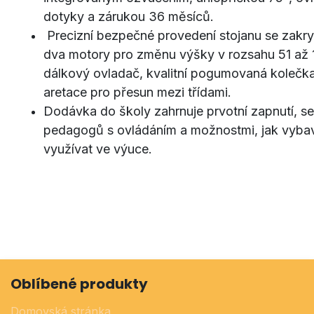
dotyky a zárukou 36 měsíců.
Precizní bezpečné provedení stojanu se zakry
dva motory pro změnu výšky v rozsahu 51 až 
dálkový ovladač, kvalitní pogumovaná kolečk
aretace pro přesun mezi třídami.
Dodávka do školy zahrnuje prvotní zapnutí, s
pedagogů s ovládáním a možnostmi, jak vybav
využívat ve výuce.
Oblíbené produkty
Domovská stránka