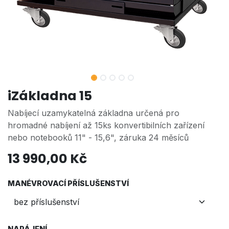
iZákladna 15
Nabíjecí uzamykatelná základna určená pro
hromadné nabíjení až 15ks konvertibilních zařízení
nebo notebooků 11" - 15,6", záruka 24 měsíců
13 990,00
Kč
MANÉVROVACÍ PŘÍSLUŠENSTVÍ
NAPÁJENÍ