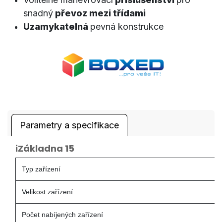
snadný
převoz mezi třídami
Uzamykatelná
pevná konstrukce
Parametry a specifikace
iZákladna 15
Typ zařízení
Velikost zařízení
Počet nabíjených zařízení