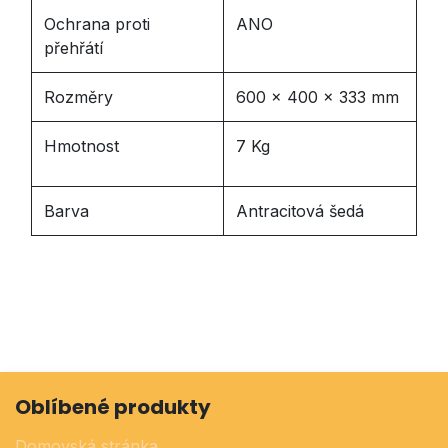
Ochrana proti
ANO
přehřátí
Rozměry
600 x 400 x 333 mm
Hmotnost
7 Kg
Barva
Antracitová šedá
Oblíbené produkty
Domovská stránka