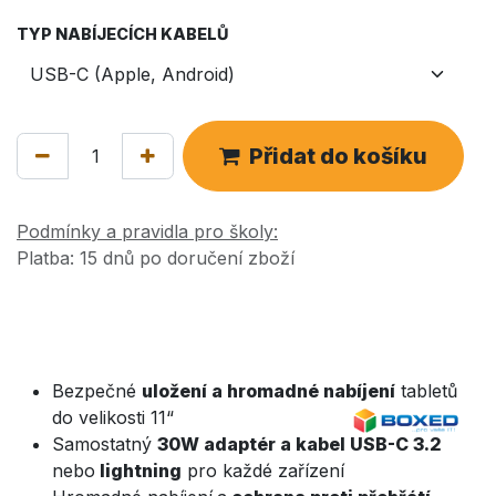
TYP NABÍJECÍCH KABELŮ
Přidat do košíku
Podmínky a pravidla pro školy:
Platba: 15 dnů po doručení zboží
Bezpečné
uložení a hromadné nabíjení
tabletů
do velikosti 11“
Samostatný
30W adaptér a kabel USB-C 3.2
nebo
lightning
pro každé zařízení