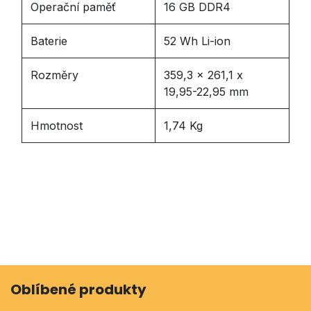
Operační paměť
16 GB DDR4
Baterie
52 Wh Li-ion
Rozměry
359,3 x 261,1 x
19,95-22,95 mm
Hmotnost
1,74 Kg
Oblíbené produkty