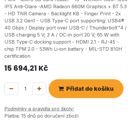
IPS Anti-Glare -AMD Radeon 660M Graphics + BT 5.3
- HD TNR Camera - Backlight KB - Finger Print - 2x
USB 3.2 Gen1 - USB Type-C port supporting: USB4®
40 Gbps / Display port over USB-C / Thunderbolt™4 /
USB charging 5 V; 3 A / DC-in port 20 V; 65 W with
USB Type-C docking support - HDMI 2.1 - RJ-45 -
chip TPM 2.0 - 53Wh Li-ion battery - MIL-STD 810H
certification
15 694,21
Kč
Přidat do košíku
Podmínky a pravidla pro školy:
Platba: 15 dnů po doručení zboží