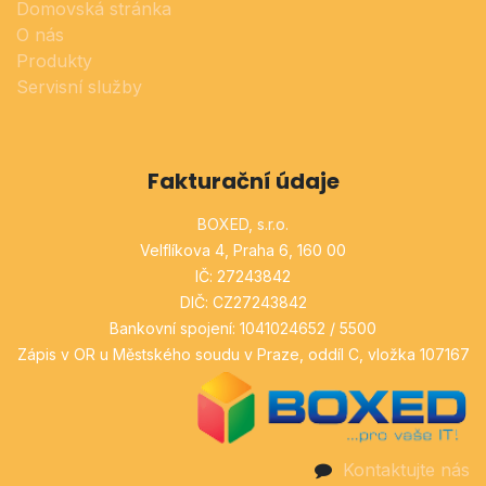
Domovská stránka
O nás
Produkty
Servisní služby
Fakturační údaje
BOXED, s.r.o.
Velflíkova 4, Praha 6, 160 00
IČ: 27243842
DIČ: CZ27243842
Bankovní spojení: 1041024652 / 5500
Zápis v OR u Městského soudu v Praze, oddíl C, vložka 107167
Kontaktujte nás