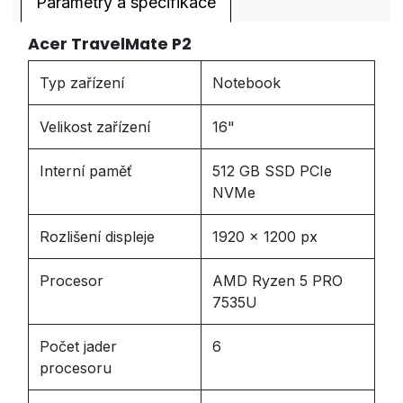
Parametry a specifikace
Acer TravelMate P2
Typ zařízení
Notebook
Velikost zařízení
16"
Interní paměť
512 GB SSD PCIe
NVMe
Rozlišení displeje
1920 x 1200 px
Procesor
AMD Ryzen 5 PRO
7535U
Počet jader
6
procesoru