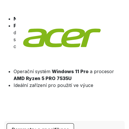
Notebook
Acer TravelMate P2
Full HD
displej se
skvělým
obrazem
Operační systém
Windows 11 Pro
a procesor
AMD Ryzen 5 PRO 7535U
Ideální zařízení pro použití ve výuce