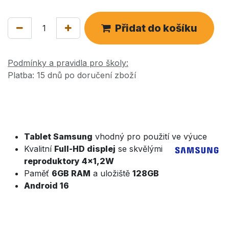
Přidat do košíku
Podmínky a pravidla pro školy:
Platba: 15 dnů po doručení zboží
Tablet Samsung
vhodný pro použití ve výuce
Kvalitní
Full-HD displej
se skvělými
reproduktory 4x1,2W
Paměť
6GB RAM
a uložiště
128GB
Android 16