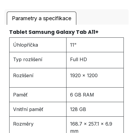
Parametry a specifikace
Tablet Samsung Galaxy Tab A11+
Úhlopříčka
11"
Typ rozlišení
Full HD
Rozlišení
1920 x 1200
Paměť
6 GB RAM
Vnitřní paměť
128 GB
Rozměry
168.7 x 257.1 x 6.9
mm