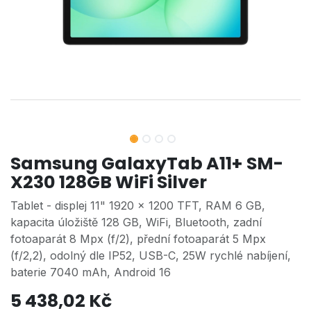
Samsung GalaxyTab A11+ SM-
X230 128GB WiFi Silver
Tablet - displej 11" 1920 × 1200 TFT, RAM 6 GB,
kapacita úložiště 128 GB, WiFi, Bluetooth, zadní
fotoaparát 8 Mpx (f/2), přední fotoaparát 5 Mpx
(f/2,2), odolný dle IP52, USB-C, 25W rychlé nabíjení,
baterie 7040 mAh, Android 16
5 438,02
Kč