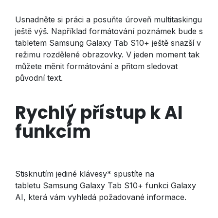
Usnadněte si práci a posuňte úroveň multitaskingu
ještě výš. Například formátování poznámek bude s
tabletem Samsung Galaxy Tab S10+ ještě snazší v
režimu rozdělené obrazovky. V jeden moment tak
můžete měnit formátování a přitom sledovat
původní text.
Rychlý přístup k AI
funkcím
Stisknutím jediné klávesy* spustíte na
tabletu Samsung Galaxy Tab S10+ funkci Galaxy
AI, která vám vyhledá požadované informace.