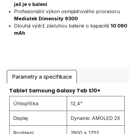
jež je v balení
Profesionální výkon osmijádrového procesoru
Mediatek Dimensity 9300
Dlouhá výdrž zásluhou baterie o kapacitě
10 090
mAh
Parametry a specifikace
Tablet Samsung Galaxy Tab S10+
Úhlopříčka
12,4"
Displej
Dynamic AMOLED 2X
Rozlišení
2800 x 1752