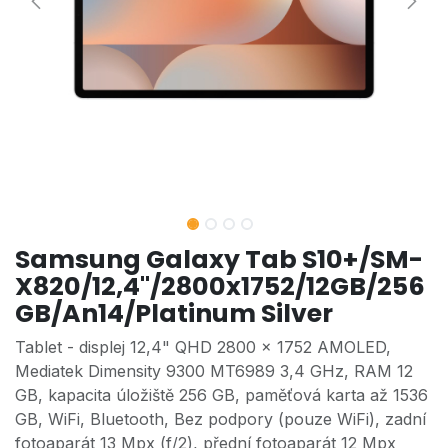
Samsung Galaxy Tab S10+/SM-
X820/12,4"/2800x1752/12GB/256
GB/An14/Platinum Silver
Tablet - displej 12,4" QHD 2800 × 1752 AMOLED,
Mediatek Dimensity 9300 MT6989 3,4 GHz, RAM 12
GB, kapacita úložiště 256 GB, paměťová karta až 1536
GB, WiFi, Bluetooth, Bez podpory (pouze WiFi), zadní
fotoaparát 13 Mpx (f/2), přední fotoaparát 12 Mpx