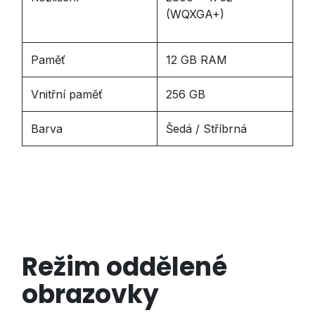
(WQXGA+)
Paměť
12 GB RAM
Vnitřní paměť
256 GB
Barva
Šedá / Stříbrná
Režim oddělené
obrazovky