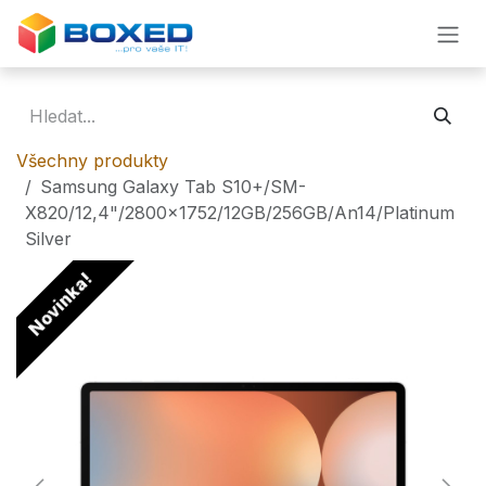
Přejít na obsah
Všechny produkty
Samsung Galaxy Tab S10+/SM-
X820/12,4"/2800x1752/12GB/256GB/An14/Platinum
Silver
Novinka!