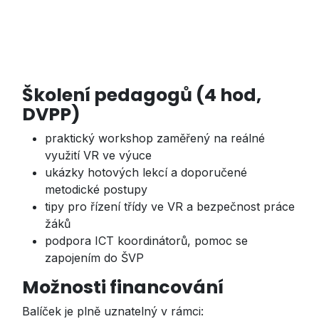
Školení pedagogů (4 hod,
DVPP)
praktický workshop zaměřený na reálné
využití VR ve výuce
ukázky hotových lekcí a doporučené
metodické postupy
tipy pro řízení třídy ve VR a bezpečnost práce
žáků
podpora ICT koordinátorů, pomoc se
zapojením do ŠVP
Možnosti financování
Balíček je plně uznatelný v rámci: