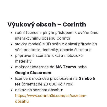
Výukový obsah – Corinth
roční licence s plným přístupem k ověřenému
interaktivnímu obsahu Corinth
stovky modelů a 3D scén z oblasti přírodních
věd, anatomie, techniky, chemie či historie
připravené scénáře lekcí a metodické
materiály
možnost integrace do
MS Teams
nebo
Google Classroom
licence s možností prodloužení na
3 nebo 5
let
(orientačně 20 000 Kč / rok)
odkaz na seznam obsahu:
https://www.corinth3d.com/cs/seznam-
obsahu