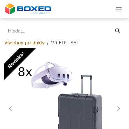
Přejít na obsah
Všechny produkty
VR EDU SET
Novinka!