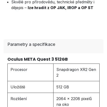
Skvělé pro přírodovědu, technické předměty i
dějepis –
lze hradit z OP JAK, IROP a OP ST
Parametry a specifikace
Oculus META Quest 3 512GB
Procesor
Snapdragon XR2 Gen
2
Uložiště
512 GB
Rozlišení
2064 x 2208 pixelů
na oko