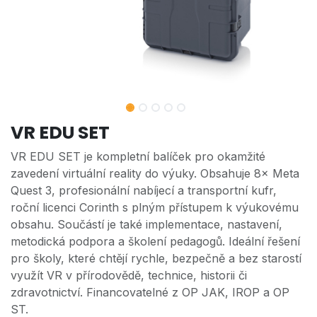
VR EDU SET
VR EDU SET je kompletní balíček pro okamžité
zavedení virtuální reality do výuky. Obsahuje 8× Meta
Quest 3, profesionální nabíjecí a transportní kufr,
roční licenci Corinth s plným přístupem k výukovému
obsahu. Součástí je také implementace, nastavení,
metodická podpora a školení pedagogů. Ideální řešení
pro školy, které chtějí rychle, bezpečně a bez starostí
využít VR v přírodovědě, technice, historii či
zdravotnictví. Financovatelné z OP JAK, IROP a OP
ST.