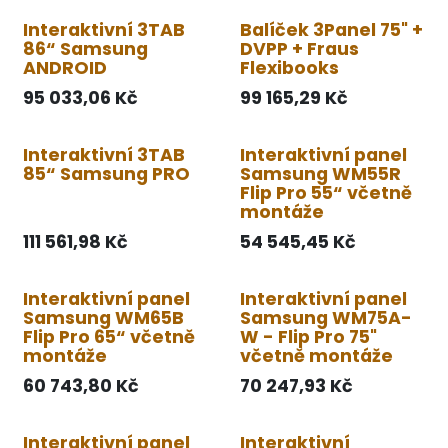
Interaktivní 3TAB
Balíček 3Panel 75" +
86“ Samsung
DVPP + Fraus
ANDROID
Flexibooks
95 033,06
Kč
99 165,29
Kč
Interaktivní 3TAB
Interaktivní panel
85“ Samsung PRO
Samsung WM55R
Flip Pro 55“ včetně
montáže
111 561,98
Kč
54 545,45
Kč
Interaktivní panel
Interaktivní panel
Samsung WM65B
Samsung WM75A-
Flip Pro 65“ včetně
W - Flip Pro 75"
montáže
včetně montáže
60 743,80
Kč
70 247,93
Kč
Interaktivní panel
Interaktivní